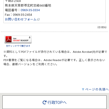
〒863-2503
熊本県天草郡苓北町志岐660番地
電話番号：
0969-35-3334
Fax：0969-35-2454
お問い合わせフォーム
（ID:836）
別ウィンドウで開きます
※資料としてPDFファイルが添付されている場合は、
Adobe Acrobat(R)
が必要で
す。
PDF書類をご覧になる場合は、
Adobe Reader
が必要です。正しく表示されない
場合、最新バージョンをご利用ください。
ページの先頭へ
行政TOPへ