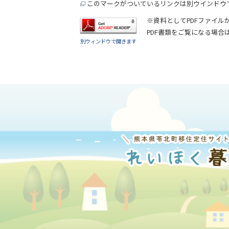
このマークがついているリンクは別ウインドウ
※資料としてPDFファイル
PDF書類をご覧になる場合
別ウィンドウで開きます