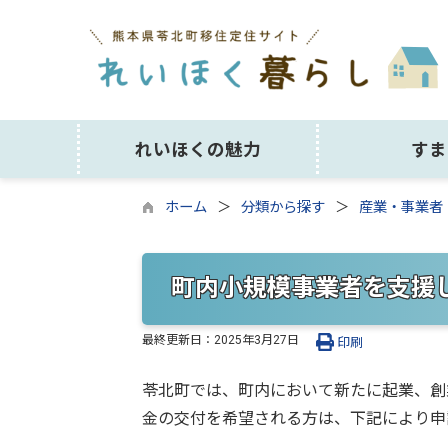
れいほくの魅力
すま
ホーム
分類から探す
産業・事業者
町内小規模事業者を支援
最終更新日：
2025年3月27日
印刷
苓北町では、町内において新たに起業、創
金の交付を希望される方は、下記により申