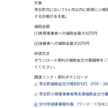
対象
苓北町内において3ヶ月以内に新規に小規
する計画がある者。
補助金額
(1)新規事業者への補助金最大50万円
(2)後継者への補助金最大20万円
申請方法
ダウンロード資料の補助金交付要綱等をご
てください。
関連リンク・資料ダウンロード
苓北町補助金交付規則[PDF] （PDF：2
苓北町小規模事業者等支援補助金交付要綱
交付申請書兼誓約書 （ワード：17.8キ