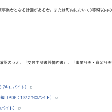
模事業者となる計画がある者。または町内において3等親以内の
確認のうえ、「交付申請書兼誓約書」、「事業計画・資金計画
83.7キロバイト）
（PDF：197.2キロバイト）
ロバイト）